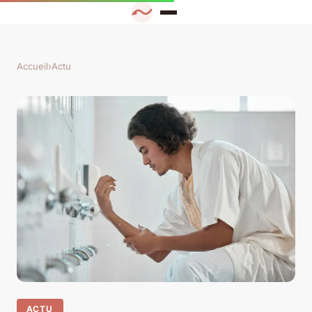
Accueil
›
Actu
ACTU