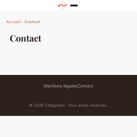
Accueil
›
Contact
Contact
Mentions légales
Contact
© 2026 Ctdispatch. Tous droits réservés.