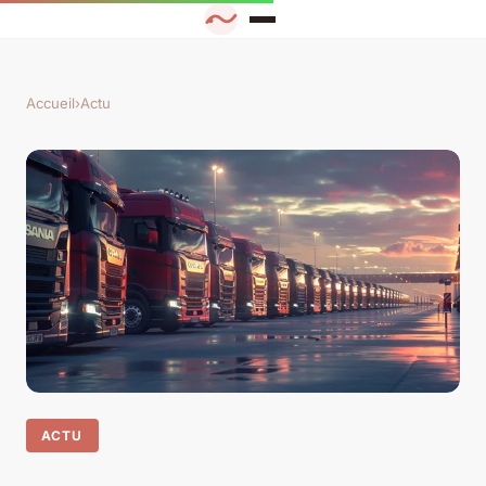
Accueil
›
Actu
ACTU