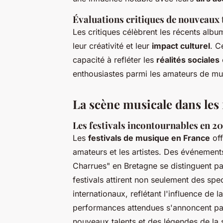
Évaluations critiques de nouveaux
Les critiques célèbrent les récents al
leur créativité et leur
impact culturel
. C
capacité à refléter les
réalités sociales
enthousiastes parmi les amateurs de mu
La scène musicale dans les 
Les festivals incontournables en 2
Les
festivals de musique en France
off
amateurs et les artistes. Des événement
Charrues" en Bretagne se distinguent pa
festivals attirent non seulement des spe
internationaux, reflétant l'influence de
performances attendues s'annoncent part
nouveaux talents et des légendes de la 