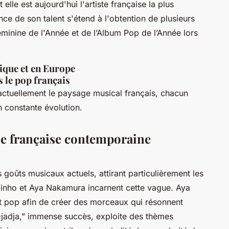
 elle est aujourd'hui l'artiste française la plus
e de son talent s'étend à l'obtention de plusieurs
Féminine de l'Année et de l’Album Pop de l’Année lors
rique et en Europe
 le pop français
 actuellement le paysage musical français, chacun
 constante évolution.
ue française contemporaine
goûts musicaux actuels, attirant particulièrement les
Ninho et Aya Nakamura incarnent cette vague. Aya
 pop afin de créer des morceaux qui résonnent
Djadja," immense succès, exploite des thèmes