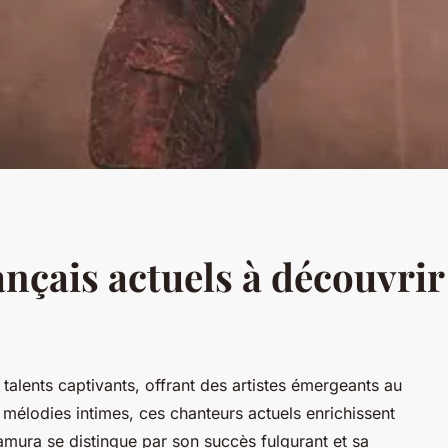
ançais actuels à découvri
talents captivants, offrant des artistes émergeants au
t mélodies intimes, ces chanteurs actuels enrichissent
mura se distingue par son succès fulgurant et sa