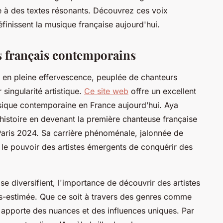
e à des textes résonants. Découvrez ces voix
finissent la musique française aujourd'hui.
s français contemporains
t en pleine effervescence, peuplée de chanteurs
 singularité artistique.
Ce site web
offre un excellent
usique contemporaine en France aujourd’hui. Aya
histoire en devenant la première chanteuse française
aris 2024. Sa carrière phénoménale, jalonnée de
le pouvoir des artistes émergents de conquérir des
e diversifient, l'importance de découvrir des artistes
s-estimée. Que ce soit à travers des genres comme
e apporte des nuances et des influences uniques. Par