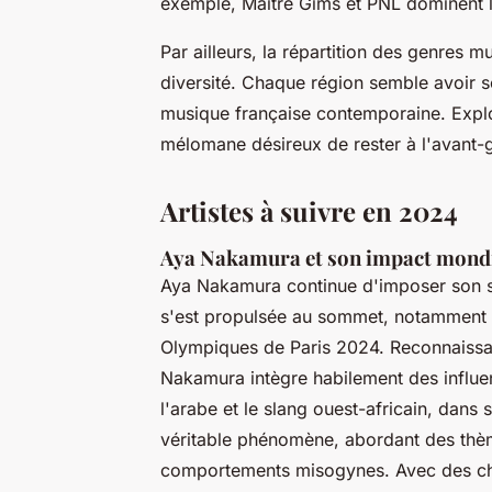
exemple, Maître Gims et PNL dominent le
Par ailleurs, la répartition des genres 
diversité. Chaque région semble avoir so
musique française contemporaine. Expl
mélomane désireux de rester à l'avant-
Artistes à suivre en 2024
Aya Nakamura et son impact mond
Aya Nakamura continue d'imposer son st
s'est propulsée au sommet, notamment g
Olympiques de Paris 2024. Reconnaiss
Nakamura intègre habilement des influen
l'arabe et le slang ouest-africain, dans
véritable phénomène, abordant des thèm
comportements misogynes. Avec des chi