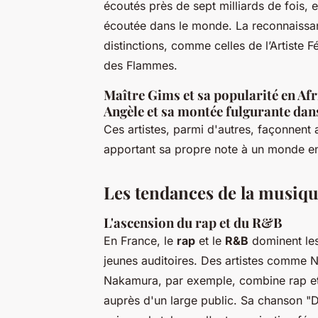
écoutés près de sept milliards de fois, et
écoutée dans le monde. La reconnaissanc
distinctions, comme celles de l’Artiste 
des Flammes.
Maître Gims et sa popularité en Af
Angèle et sa montée fulgurante dans
Ces artistes, parmi d'autres, façonnent
apportant sa propre note à un monde en
Les tendances de la musiq
L'ascension du rap et du R&B
En France, le
rap
et le
R&B
dominent les 
jeunes auditoires. Des artistes comme 
Nakamura, par exemple, combine rap et
auprès d'un large public. Sa chanson "