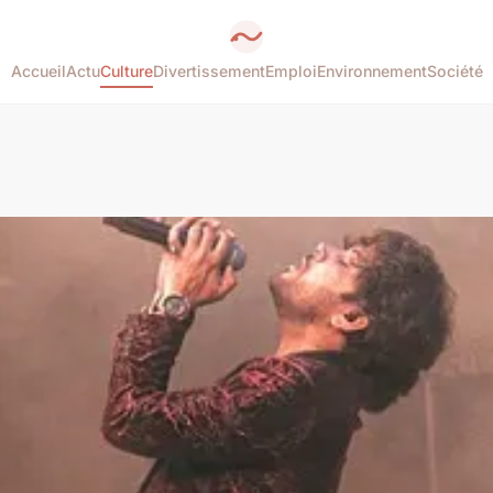
Accueil
Actu
Culture
Divertissement
Emploi
Environnement
Société