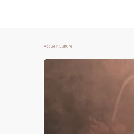
Accueil
›
Culture