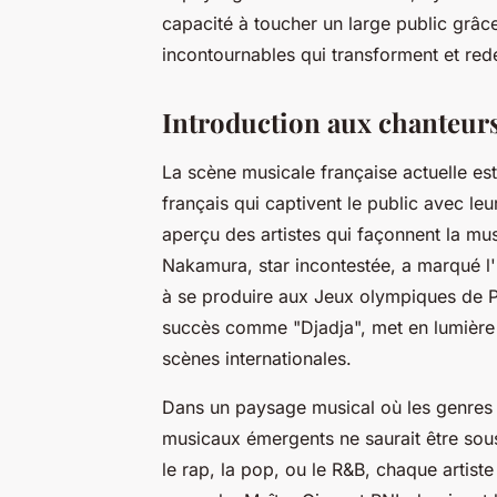
capacité à toucher un large public grâc
incontournables qui transforment et redé
Introduction aux chanteur
La scène musicale française actuelle es
français qui captivent le public avec leur
aperçu des artistes qui façonnent la m
Nakamura, star incontestée, a marqué l'
à se produire aux Jeux olympiques de P
succès comme "Djadja", met en lumière 
scènes internationales.
Dans un paysage musical où les genres s
musicaux émergents ne saurait être sou
le rap, la pop, ou le R&B, chaque artist