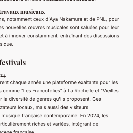
 travaux musicaux
bums, notamment ceux d'Aya Nakamura et de PNL, pour
es nouvelles œuvres musicales sont saluées pour leur
et à innover constamment, entraînant des discussions
sique.
festivals
024
rent chaque année une plateforme exaltante pour les
s comme "Les Francofolies" à La Rochelle et "Vieilles
r la diversité de genres qu'ils proposent. Ces
ctateurs locaux, mais aussi des visiteurs
 la musique française contemporaine. En 2024, les
iculièrement riches et variées, intégrant de
scène française.