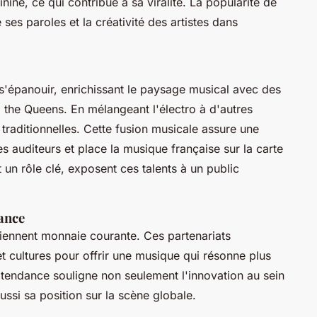
nine, ce qui contribue à sa viralité. La popularité de
ses paroles et la créativité des artistes dans
s'épanouir, enrichissant le paysage musical avec des
the Queens. En mélangeant l'électro à d'autres
s traditionnelles. Cette fusion musicale assure une
es auditeurs et place la musique française sur la carte
 un rôle clé, exposent ces talents à un public
ance
ennent monnaie courante. Ces partenariats
et cultures pour offrir une musique qui résonne plus
tendance souligne non seulement l'innovation au sein
ssi sa position sur la scène globale.