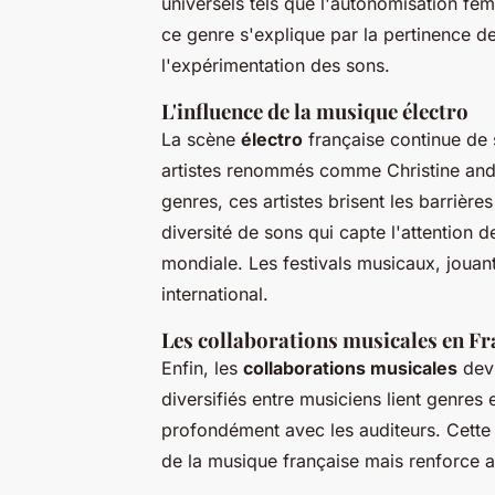
universels tels que l'autonomisation fémi
ce genre s'explique par la pertinence de 
l'expérimentation des sons.
L'influence de la musique électro
La scène
électro
française continue de 
artistes renommés comme Christine and 
genres, ces artistes brisent les barrière
diversité de sons qui capte l'attention d
mondiale. Les festivals musicaux, jouant
international.
Les collaborations musicales en Fr
Enfin, les
collaborations musicales
devi
diversifiés entre musiciens lient genres 
profondément avec les auditeurs. Cette 
de la musique française mais renforce au