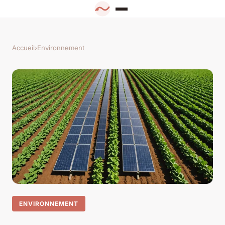
Accueil
›
Environnement
ENVIRONNEMENT