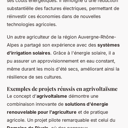
ses coûts énergétiques. Il témoigne d'une réduction
substantiëlle des factures électriques, permettant de
réinvestir ces économies dans de nouvelles
technologies agricoles.
Un autre agriculteur de la région Auvergne-Rhône-
Alpes a partagé son expérience avec des
systèmes
d'irrigation solaires
. Grâce à l'énergie solaire, il a
pu assurer un approvisionnement en eau constant,
même durant les mois d'été secs, améliorant ainsi la
résilience de ses cultures.
Exemples de projets réussis en agrivoltaïsme
Le concept d'
agrivoltaïsme
démontre une
combinaison innovante de
solutions d'énergie
renouvelable pour l'agriculture
et de pratique
agricole. Un projet pilote remarquable est celui du
Domaine de Rivals
, où des panneaux