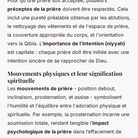
Pour qu'une prière soit acceptée, plusieurs
préceptes de la prière
doivent être respectés. Cela
inclut une pureté préalable obtenue par les ablutions,
le nettoyage des vêtements et de l'espace de prière,
la couverture appropriée du corps, et l'orientation
vers la Qibla. L’
importance de l’intention (niyyah)
est capitale : chaque prière doit être initiée avec une
intention sincère de se rapprocher de Dieu.
Mouvements physiques et leur signification
spirituelle
Les
mouvements de prière
- position debout,
inclinaison, prosternation, et assise - symbolisent
l'humilité et l'équilibre entre l'adoration physique et
spirituelle. Par exemple, la prosternation incarne une
soumission totale, rendant tangible l’
impact
psychologique de la prière
dans l’effacement de