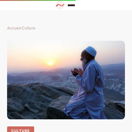
Accueil
›
Culture
CULTURE