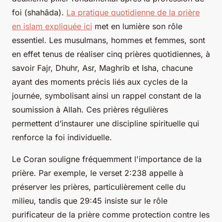
foi (shahâda).
La pratique quotidienne de la prière
en islam expliquée ici
met en lumière son rôle
essentiel. Les musulmans, hommes et femmes, sont
en effet tenus de réaliser cinq prières quotidiennes, à
savoir Fajr, Dhuhr, Asr, Maghrib et Isha, chacune
ayant des moments précis liés aux cycles de la
journée, symbolisant ainsi un rappel constant de la
soumission à Allah. Ces prières régulières
permettent d’instaurer une discipline spirituelle qui
renforce la foi individuelle.
Le Coran souligne fréquemment l'importance de la
prière. Par exemple, le verset 2:238 appelle à
préserver les prières, particulièrement celle du
milieu, tandis que 29:45 insiste sur le rôle
purificateur de la prière comme protection contre les