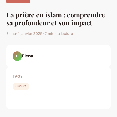
La prière en islam : comprendre
sa profondeur et son impact
Elena
•
1 janvier 2025
•
7 min de lecture
Elena
E
TAGS
Culture