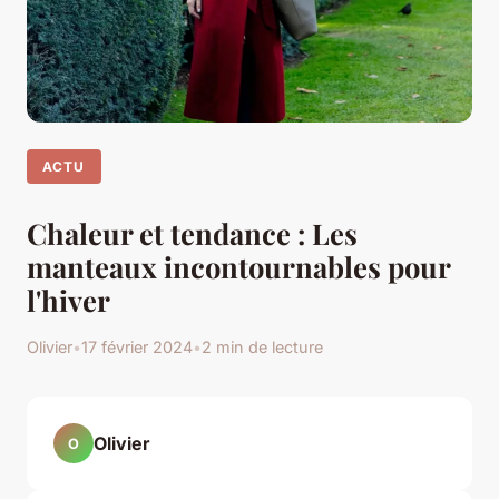
ACTU
Chaleur et tendance : Les
manteaux incontournables pour
l'hiver
Olivier
•
17 février 2024
•
2 min de lecture
Olivier
O