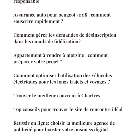
responsable
Assurance auto pour peugeot 3008 : comment
souscrire rapidement ?
Comment gérer les demandes de désinscription
dans les emails de fidélisation?
Appartement à vendre à morzine : comment
préparer votre projet ?
Comment optimiser l'utilisation des véhicules
électriques pour les longs trajets et voyages ?
Trouver le meilleur couvreur à Chartres
Top conseils pour trouver le site de rencontre idéal
Réussir en ligne: choisir la meilleure agence de
publicité pour booster votre business digital