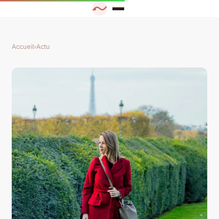
Accueil
›
Actu