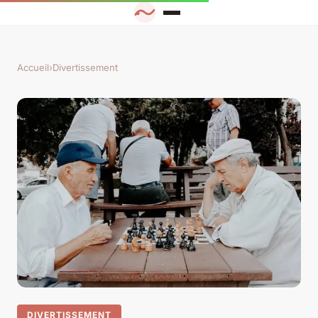
Accueil
›
Divertissement
DIVERTISSEMENT