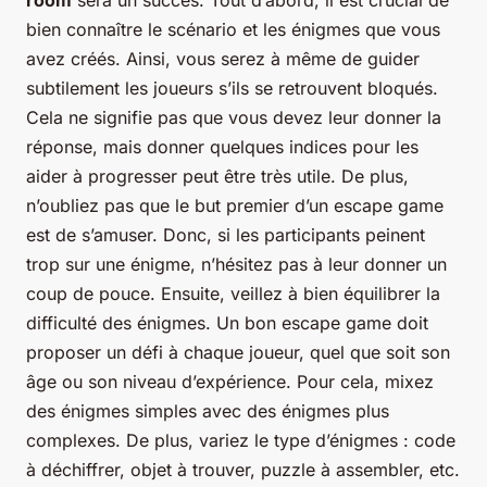
room
sera un succès. Tout d’abord, il est crucial de
bien connaître le scénario et les énigmes que vous
avez créés. Ainsi, vous serez à même de guider
subtilement les joueurs s’ils se retrouvent bloqués.
Cela ne signifie pas que vous devez leur donner la
réponse, mais donner quelques indices pour les
aider à progresser peut être très utile. De plus,
n’oubliez pas que le but premier d’un escape game
est de s’amuser. Donc, si les participants peinent
trop sur une énigme, n’hésitez pas à leur donner un
coup de pouce. Ensuite, veillez à bien équilibrer la
difficulté des énigmes. Un bon escape game doit
proposer un défi à chaque joueur, quel que soit son
âge ou son niveau d’expérience. Pour cela, mixez
des énigmes simples avec des énigmes plus
complexes. De plus, variez le type d’énigmes : code
à déchiffrer, objet à trouver, puzzle à assembler, etc.