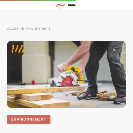
Accueil
›
Environnement
ENVIRONNEMENT