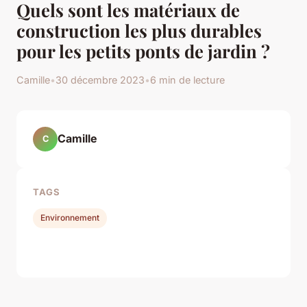
Quels sont les matériaux de
construction les plus durables
pour les petits ponts de jardin ?
Camille
•
30 décembre 2023
•
6 min de lecture
Camille
C
TAGS
Environnement