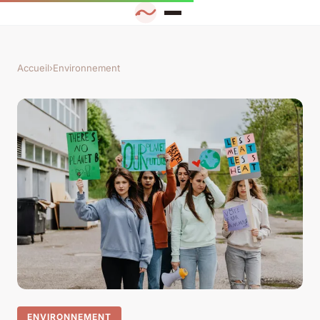
Accueil
›
Environnement
ENVIRONNEMENT